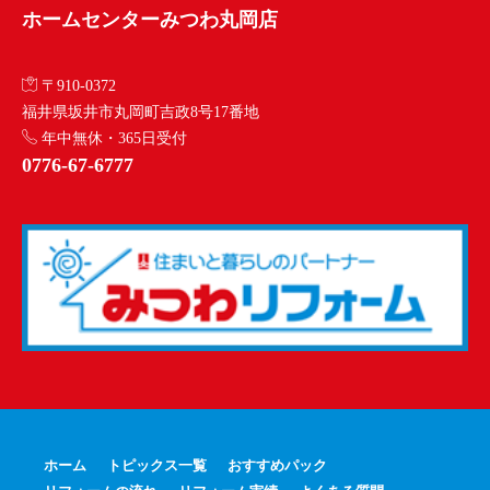
ホームセンターみつわ丸岡店
〒910-0372
福井県坂井市丸岡町吉政8号17番地
年中無休・365日受付
0776-67-6777
ホーム
トピックス一覧
おすすめパック