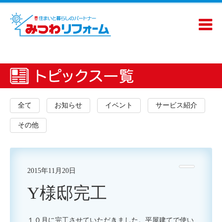
全て
お知らせ
イベント
サービス紹介
その他
2015年11月20日
Y様邸完工
１０月に完工させていただきました。平屋建てで使い