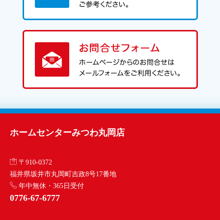
ホームセンターみつわ丸岡店
〒910-0372
福井県坂井市丸岡町吉政8号17番地
年中無休・365日受付
0776-67-6777